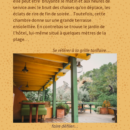
elle peut être bruyante le matin et aux heures de
service avec le bruit des chaises qu’on déplace, les
éclats de rire de fin de soirée…Toutefois, cette
chambre donne sur une grande terrasse
ensoleillée. En contrebas se trouve le jardin de
l’hôtel, lui-même situé à quelques mètres de la
plage…
Se référer à la grille tarifaire…
faire défiler…