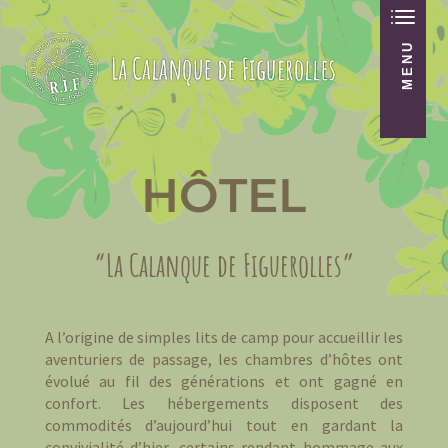
HÔTEL
“La Calanque de Figuerolles”
A l’origine de simples lits de camp pour accueillir les
aventuriers de passage, les chambres d’hôtes ont
évolué au fil des générations et ont gagné en
confort. Les hébergements disposent des
commodités d’aujourd’hui tout en gardant la
convivialité d’hier, certains rendant hommage aux