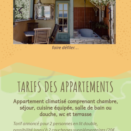
faire défiler…
TARIFS DES APPARTEMENTS
Appartement climatisé comprenant chambre,
séjour, cuisine équipée, salle de bain ou
douche, wc et terrasse
Tarif annoncé pour 2 personnes en lit double,
possibilité jusqu’à 2 couchages supplémentaires (20€