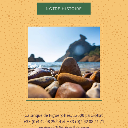
NOTRE HISTOIRE
Calanque de Figuerolles, 13600 La Ciotat
+33 (0)4 42 08 25 94 et +33 (0)4 42 08 41 71
contact@figuerolles.com