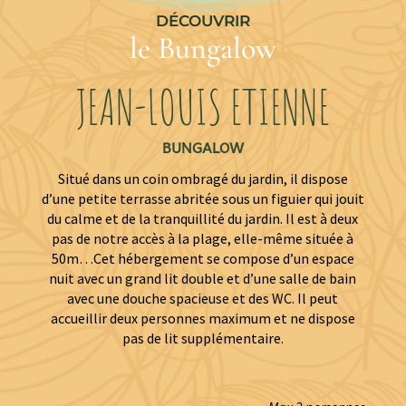
DÉCOUVRIR
le Bungalow
JEAN-LOUIS ETIENNE
BUNGALOW
Situé dans un coin ombragé du jardin, il dispose
d’une petite terrasse abritée sous un figuier qui jouit
du calme et de la tranquillité du jardin. Il est à deux
pas de notre accès à la plage, elle-même située à
50m…Cet hébergement se compose d’un espace
nuit avec un grand lit double et d’une salle de bain
avec une douche spacieuse et des WC. Il peut
accueillir deux personnes maximum et ne dispose
pas de lit supplémentaire.