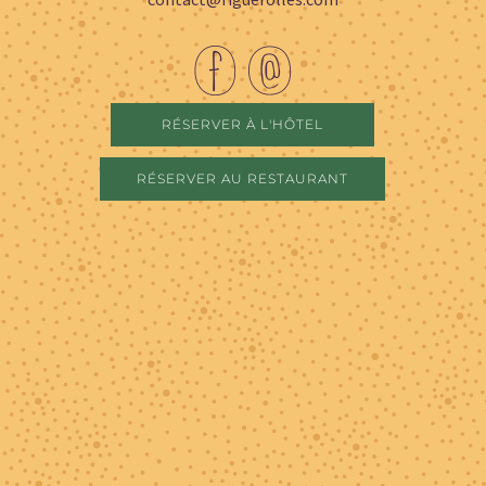
RÉSERVER À L'HÔTEL
RÉSERVER AU RESTAURANT