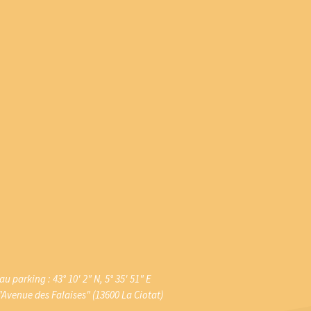
 parking : 43° 10' 2" N, 5° 35' 51" E
"Avenue des Falaises" (13600 La Ciotat)