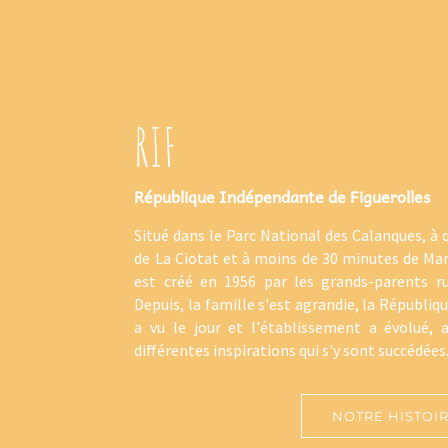
RIF
République Indépendante de Figuerolles
Situé dans le Parc National des Calanques, à 
de La Ciotat et à moins de 30 minutes de Mar
est créé en 1956 par les grands-parents rus
Depuis, la famille s'est agrandie, la Républi
a vu le jour et l'établissement a évolué, 
différentes inspirations qui s'y sont succédées
NOTRE HISTOI