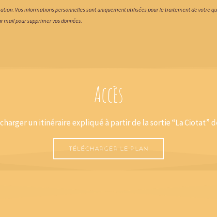
sation.
Vos informations personnelles sont uniquement utilisées pour le traitement de votre q
ar mail pour supprimer vos données.
Accès
écharger un itinéraire expliqué à partir de la sortie “La Ciotat” 
TÉLÉCHARGER LE PLAN